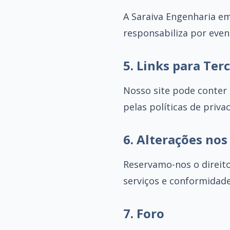
A Saraiva Engenharia e
responsabiliza por even
5. Links para Ter
Nosso site pode conter 
pelas políticas de priv
6. Alterações no
Reservamo-nos o direit
serviços e conformidade
7. Foro