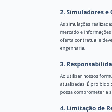
2. Simuladores e
As simulações realizad
mercado e informações 
oferta contratual e dev
engenharia.
3. Responsabilid
Ao utilizar nossos form
atualizadas. É proibido 
possa comprometer a s
4. Limitação de 