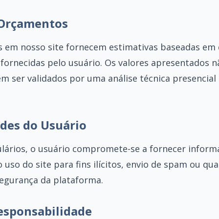
 Orçamentos
as em nosso site fornecem estimativas baseadas em
fornecidas pelo usuário. Os valores apresentados 
em ser validados por uma análise técnica presencial
ades do Usuário
ulários, o usuário compromete-se a fornecer informa
o uso do site para fins ilícitos, envio de spam ou qu
egurança da plataforma.
Responsabilidade