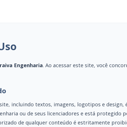
Uso
raiva Engenharia
. Ao acessar este site, você conc
do
ite, incluindo textos, imagens, logotipos e design,
enharia ou de seus licenciadores e está protegido po
orizado de qualquer conteúdo é estritamente proibi