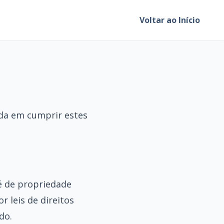
Voltar ao Início
orda em cumprir estes
 é de propriedade
r leis de direitos
do.