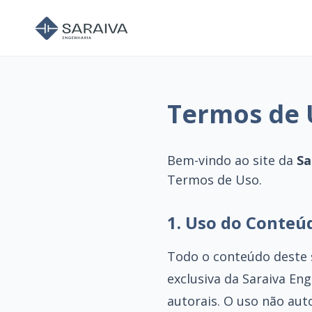
Termos de 
Bem-vindo ao site da
Sa
Termos de Uso.
1. Uso do Conteú
Todo o conteúdo deste s
exclusiva da Saraiva Eng
autorais. O uso não aut