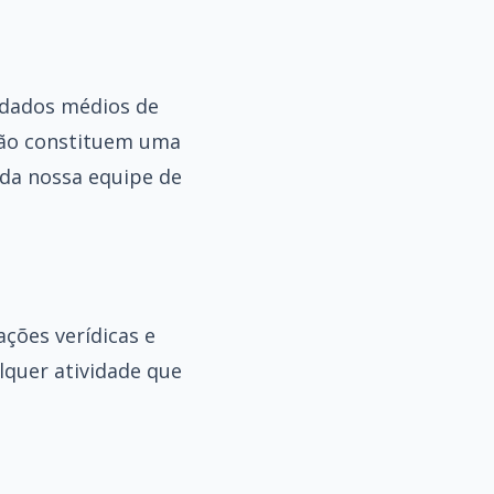
 dados médios de
não constituem uma
 da nossa equipe de
ções verídicas e
alquer atividade que