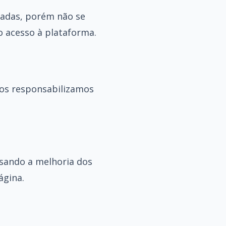
zadas, porém não se
o acesso à plataforma.
 nos responsabilizamos
isando a melhoria dos
ágina.