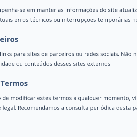
mpenha-se em manter as informações do site atuali
tuais erros técnicos ou interrupções temporárias n
ceiros
links para sites de parceiros ou redes sociais. Não
acidade ou conteúdos desses sites externos.
s Termos
o de modificar estes termos a qualquer momento, v
 legal. Recomendamos a consulta periódica desta p